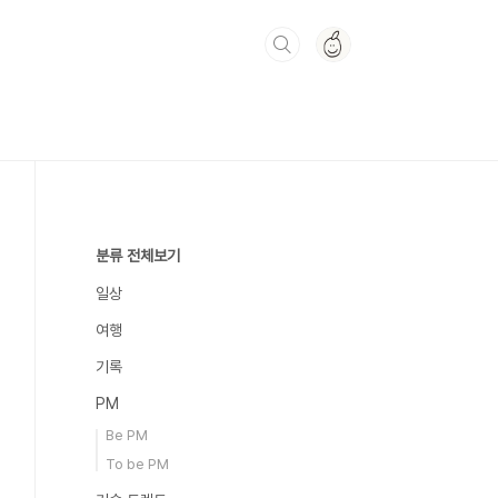
분류 전체보기
일상
여행
기록
PM
Be PM
To be PM