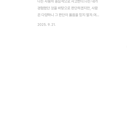
나는 사용자 중심적으로 사고한다.나는 내가
경험했던 것을 바탕으로 판단하겠지만, 사람
은 다양하니 그 판단이 옳음을 믿지 말자.여
러 사람이 갑이며 그들의 이야기를 듣는 나는
2025. 9. 21.
을이다.나는 그들의 이야기를 듣고 더 나은
방향을 추구한다.퍼널 분석, AARRR을 알아
보자. 퍼널 분석이란?깔때기 분석이라고도
한다.유저들이 우리 서비스에 들어온 시점부
터, 서비스를 나가는 시점까지를 구간에 대해
데이터를 분석하여 그들이 나가는 시점과 왜
나가는지 이유를 분석하는 것이다. 역삼각형
처럼 생겨 아애로 갈수록 점점 좁아지는 깔때
기와 모양이 비슷하다 하여 깔때기 분석이라
고 하나보다.사용자는 이 깔때기처럼... 서비
스(웹 or 앱) 페이지를 보는 시간이 길어질수
록, 뎁스가 더 많아질수록 점점 흥미를 잃고
우리 서비스를 나간다...