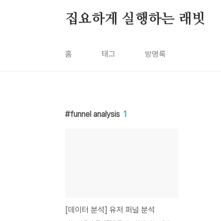
본문 바로가기
집요하게 실행하는 래빗
홈
태그
방명록
funnel analysis
1
[데이터 분석] 유저 퍼널 분석