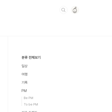
분류 전체보기
일상
여행
기록
PM
Be PM
To be PM