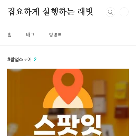
본문 바로가기
집요하게 실행하는 래빗
홈
태그
방명록
팝업스토어
2