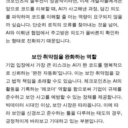
크포인츠의 솔루션이 성공적이라면, 이제 개발자들에게는
앞으로 코드를 리뷰할 때, AI가 사고해낸 과정, 담긴 의도
를 파악하며 코드를 이해할 줄 아는 역량이 요구되지 않을
까 싶습니다. 단순히 로직의 오류를 찾아내는 것을 넘어,
AI와 이뤄낸 협업에서 주고받은 의도가 올바른지 확인하
는 형태로 진화되기 때문입니다.
보안 취약점을 완화하는 역할
기업 입장에서 가장 큰 리스크는 AI가 짠 코드를 맹복적으
로 신뢰하는 '완전 자동화'입니다. 이는 보안 취약점을 갖
고 법적 책임을 초
래할 수도 있습니다. 체크포인츠는 AI의
활동을 기록하는 '레코더' 역할을 함으로써 기업이 규제를
준수하고 보안 사고를 예방할 수 있는 장체를 제공합니다.
빅데이터 시대인 이상, 보안 시장은 따라옵니다. 이에 따
라 보안을 신경쓰고 준수하는 틀을 다루려는 태도의 경우,
긍정적이게 바라보고 기대하고 있는 부분입니다.