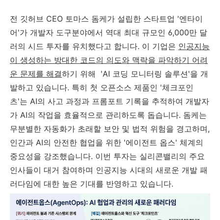
전 깃허브 CEO 토마스 돔케가 설립한 스타트업 '엔타이
어'가 개발자 도구분야에서 역대 최대 규모인 6,000만 달
러의 시드 투자를 유치했다고 합니다. 이 기업은
인공지능
이 생성하는 방대한 코드의 의도와 맥락을 파악하기 어려
운 문제를 해결
하기 위해 'AI 코딩 모니터링 솔루션'을 개
발하고 있습니다. 특히 첫 오픈소스 제품인 '체크포인
츠'는 AI의 사고 과정과 프롬포트 기록을 추적하여 개발자
가 AI의 작업을 효율적으로 관리하도록 돕습니다. 돔케는
무분별한 자동화가 초래할 보안 및 법적 위험을 경고하며,
인간과 AI의 안전한 협업을 위한 '에이전트 옵스' 체계의
중요성을 강조했습니다. 이번 투자는 실리콘밸리의 주요
인사들이 대거 참여하며 인공지능 시대의 새로운 개발 패
러다임에 대한 높은 기대를 반영하고 있습니다.