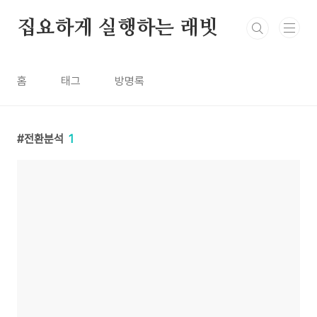
본문 바로가기
집요하게 실행하는 래빗
홈
태그
방명록
전환분석
1