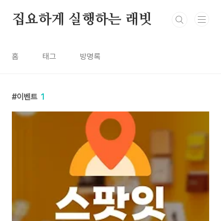
본문 바로가기
집요하게 실행하는 래빗
홈
태그
방명록
이벤트
1