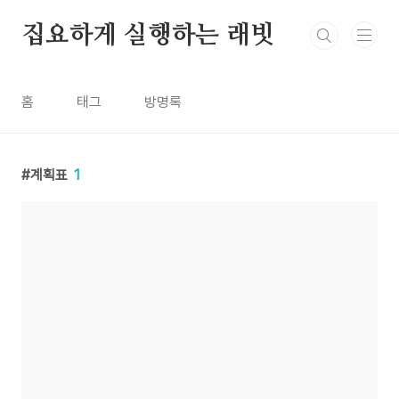
본문 바로가기
집요하게 실행하는 래빗
홈
태그
방명록
계획표
1